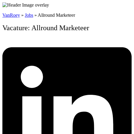
VanRoey
»
Jobs
»
Allround Marketeer
Vacature: Allround Marketeer