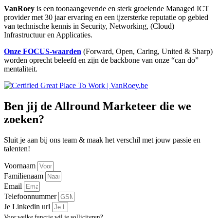
VanRoey
is een toonaangevende en sterk groeiende Managed ICT
provider met 30 jaar ervaring en een ijzersterke reputatie op gebied
van technische kennis in Security, Networking, (Cloud)
Infrastructuur en Applicaties.
Onze FOCUS-waarden
(Forward, Open, Caring, United & Sharp)
worden oprecht beleefd en zijn de backbone van onze “can do”
mentaliteit.
Ben jij de Allround Marketeer die we
zoeken?
Sluit je aan bij ons team & maak het verschil met jouw passie en
talenten!
Voornaam
Familienaam
Email
Telefoonnummer
Je Linkedin url
Voor welke functie wil je solliciteren?