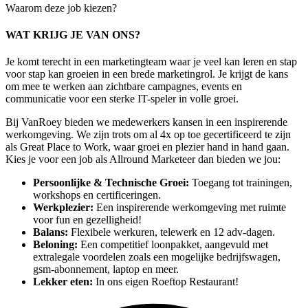
Waarom deze job kiezen?
WAT KRIJG JE VAN ONS?
Je komt terecht in een marketingteam waar je veel kan leren en stap
voor stap kan groeien in een brede marketingrol. Je krijgt de kans
om mee te werken aan zichtbare campagnes, events en
communicatie voor een sterke IT-speler in volle groei.
Bij VanRoey bieden we medewerkers kansen in een inspirerende
werkomgeving. We zijn trots om al 4x op toe gecertificeerd te zijn
als Great Place to Work, waar groei en plezier hand in hand gaan.
Kies je voor een job als Allround Marketeer dan bieden we jou:
Persoonlijke & Technische Groei:
Toegang tot trainingen,
workshops en certificeringen.
Werkplezier:
Een inspirerende werkomgeving met ruimte
voor fun en gezelligheid!
Balans:
Flexibele werkuren, telewerk en 12 adv-dagen.
Beloning:
Een competitief loonpakket, aangevuld met
extralegale voordelen zoals een mogelijke bedrijfswagen,
gsm-abonnement, laptop en meer.
Lekker eten:
In ons eigen Roeftop Restaurant!