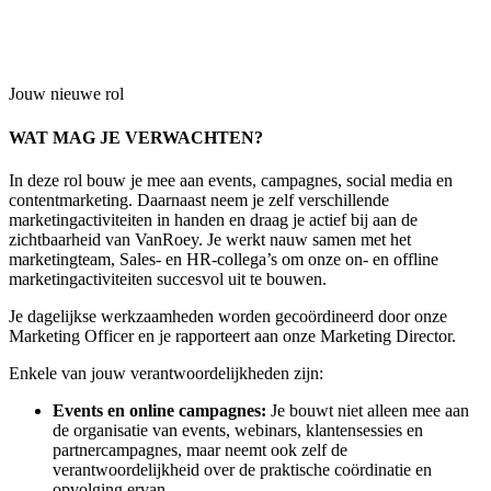
Jouw nieuwe rol
WAT MAG JE VERWACHTEN?
In deze rol bouw je mee aan events, campagnes, social media en
contentmarketing. Daarnaast neem je zelf verschillende
marketingactiviteiten in handen en draag je actief bij aan de
zichtbaarheid van VanRoey. Je werkt nauw samen met het
marketingteam, Sales- en HR-collega’s om onze on- en offline
marketingactiviteiten succesvol uit te bouwen.
Je dagelijkse werkzaamheden worden gecoördineerd door onze
Marketing Officer en je rapporteert aan onze Marketing Director.
Enkele van jouw verantwoordelijkheden zijn:
Events en online campagnes:
Je bouwt niet alleen mee aan
de organisatie van events, webinars, klantensessies en
partnercampagnes, maar neemt ook zelf de
verantwoordelijkheid over de praktische coördinatie en
opvolging ervan.