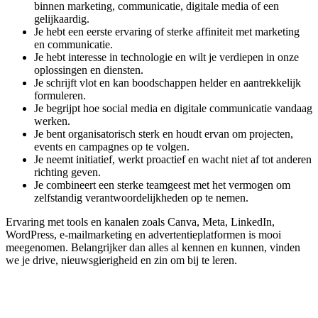
binnen marketing, communicatie, digitale media of een
gelijkaardig.
Je hebt een eerste ervaring of sterke affiniteit met marketing
en communicatie.
Je hebt interesse in technologie en wilt je verdiepen in onze
oplossingen en diensten.
Je schrijft vlot en kan boodschappen helder en aantrekkelijk
formuleren.
Je begrijpt hoe social media en digitale communicatie vandaag
werken.
Je bent organisatorisch sterk en houdt ervan om projecten,
events en campagnes op te volgen.
Je neemt initiatief, werkt proactief en wacht niet af tot anderen
richting geven.
Je combineert een sterke teamgeest met het vermogen om
zelfstandig verantwoordelijkheden op te nemen.
Ervaring met tools en kanalen zoals Canva, Meta, LinkedIn,
WordPress, e-mailmarketing en advertentieplatformen is mooi
meegenomen. Belangrijker dan alles al kennen en kunnen, vinden
we je drive, nieuwsgierigheid en zin om bij te leren.