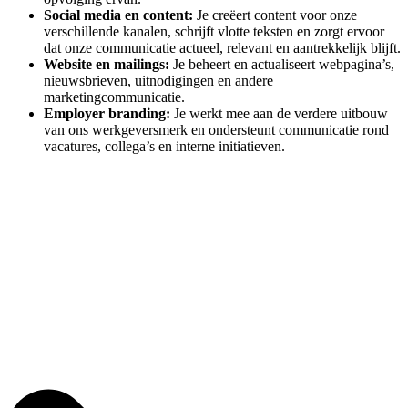
Social media en content:
Je creëert content voor onze
verschillende kanalen, schrijft vlotte teksten en zorgt ervoor
dat onze communicatie actueel, relevant en aantrekkelijk blijft.
Website en mailings:
Je beheert en actualiseert webpagina’s,
nieuwsbrieven, uitnodigingen en andere
marketingcommunicatie.
Employer branding:
Je werkt mee aan de verdere uitbouw
van ons werkgeversmerk en ondersteunt communicatie rond
vacatures, collega’s en interne initiatieven.