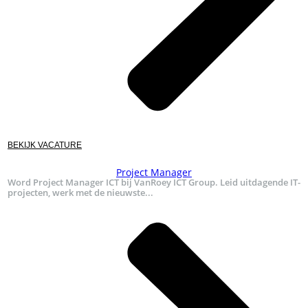
BEKIJK VACATURE
Project Manager
Word Project Manager ICT bij VanRoey ICT Group. Leid uitdagende IT-
projecten, werk met de nieuwste...