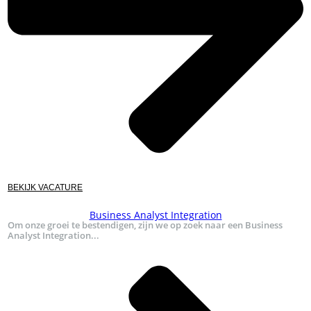
BEKIJK VACATURE
Business Analyst Integration
Om onze groei te bestendigen, zijn we op zoek naar een Business
Analyst Integration...