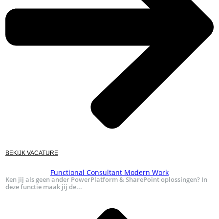
BEKIJK VACATURE
Functional Consultant Modern Work
Ken jij als geen ander PowerPlatform & SharePoint oplossingen? In
deze functie maak jij de...