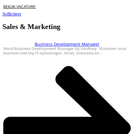
BEKIJK VACATURE
Solliciteer
Sales & Marketing
Business Development Manager
Word Business Development Manager bij VanRoey. Stimuleer onze
business met top IT-oplossingen. Groei, innovatie en...