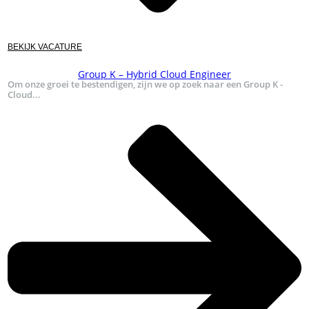
BEKIJK VACATURE
Group K – Hybrid Cloud Engineer
Om onze groei te bestendigen, zijn we op zoek naar een Group K -
Cloud...