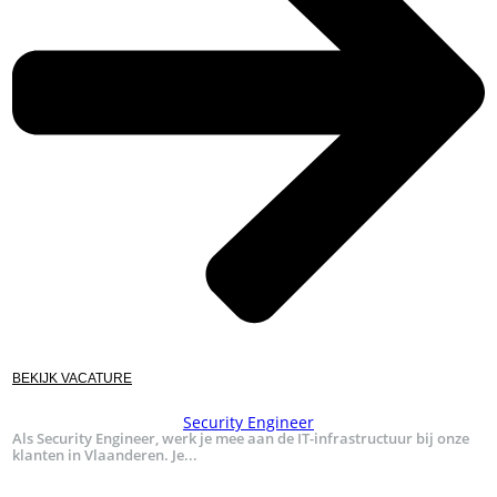
BEKIJK VACATURE
Security Engineer
Als Security Engineer, werk je mee aan de IT-infrastructuur bij onze
klanten in Vlaanderen. Je...