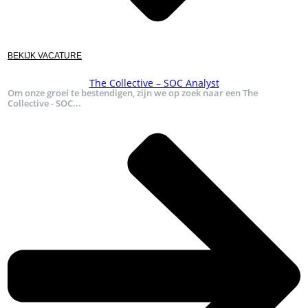
BEKIJK VACATURE
The Collective – SOC Analyst
Om onze groei te bestendigen, zijn we op zoek naar een The
Collective - SOC...