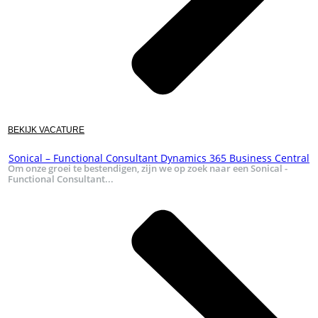
BEKIJK VACATURE
Sonical – Functional Consultant Dynamics 365 Business Central
Om onze groei te bestendigen, zijn we op zoek naar een Sonical -
Functional Consultant...