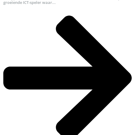
groeiende ICT-speler waar...