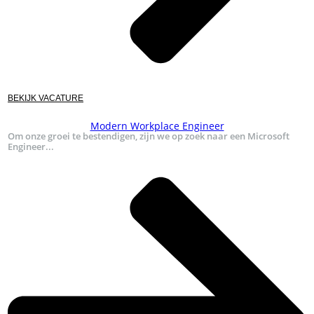
BEKIJK VACATURE
Modern Workplace Engineer
Om onze groei te bestendigen, zijn we op zoek naar een Microsoft
Engineer...