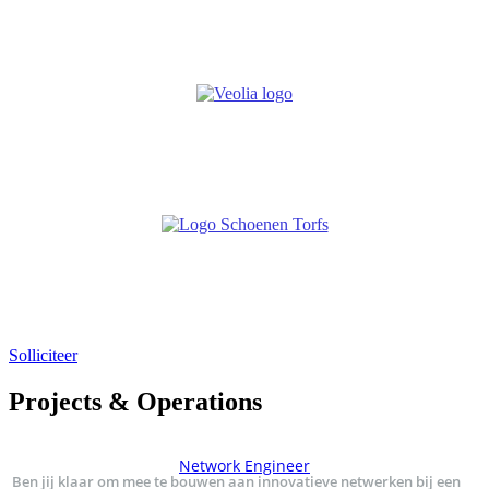
Solliciteer
Projects & Operations
Network Engineer
Ben jij klaar om mee te bouwen aan innovatieve netwerken bij een