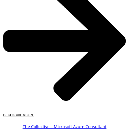
BEKIJK VACATURE
The Collective – Microsoft Azure Consultant