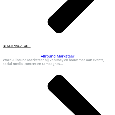
BEKIJK VACATURE
Allround Marketeer
Word Allround Marketeer bij VanRoey en bouw mee aan events,
social media, content en campagnes...