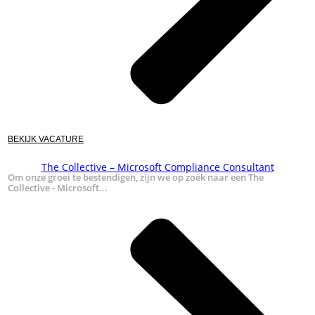
BEKIJK VACATURE
The Collective – Microsoft Compliance Consultant
Om onze groei te bestendigen, zijn we op zoek naar een The
Collective - Microsoft...