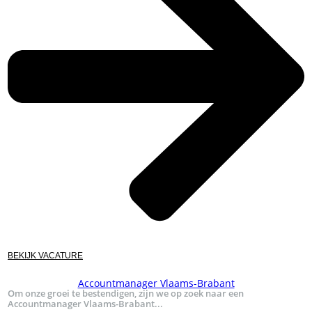
BEKIJK VACATURE
Accountmanager Vlaams-Brabant
Om onze groei te bestendigen, zijn we op zoek naar een
Accountmanager Vlaams-Brabant...