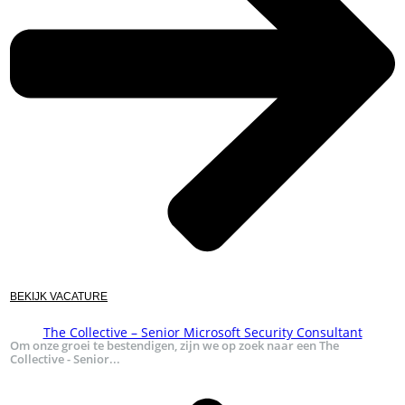
BEKIJK VACATURE
The Collective – Senior Microsoft Security Consultant
Om onze groei te bestendigen, zijn we op zoek naar een The
Collective - Senior...