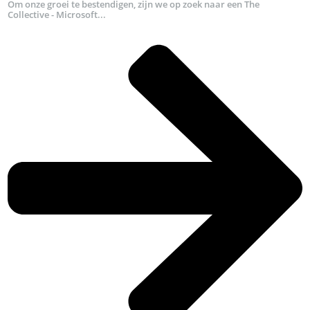
Om onze groei te bestendigen, zijn we op zoek naar een The
Collective - Microsoft...