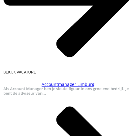
BEKIJK VACATURE
Accountmanager Limburg
Als Account Manager ben je sleutelfiguur in ons groeiend bedrijf. Je
bent de adviseur van...