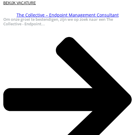
BEKIJK VACATURE
The Collective – Endpoint Management Consultant
Om onze groei te bestendigen, zijn we op zoek naar een The
Collective - Endpoint...