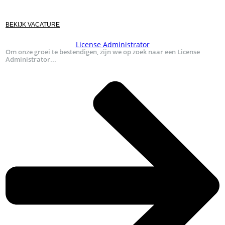
BEKIJK VACATURE
License Administrator
Om onze groei te bestendigen, zijn we op zoek naar een License
Administrator...