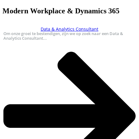
Modern Workplace & Dynamics 365
Data & Analytics Consultant
Om onze groei te bestendigen, zijn we op zoek naar een Data &
Analytics Consultant...