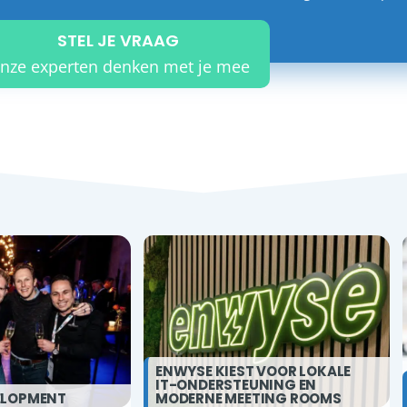
STEL JE VRAAG
nze experten denken met je mee
ENWYSE KIEST VOOR LOKALE
IT-ONDERSTEUNING EN
ELOPMENT
MODERNE MEETING ROOMS