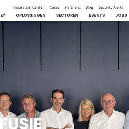
Inspiration Center
Cases
Partners
Blog
Security Alerts
WE?
OPLOSSINGEN
SECTOREN
EVENTS
JOBS
FUSIE