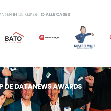
ANTEN IN DE KIJKER
ALLE CASES
 OP DE DATANEWS AWARDS