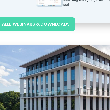
taak.
ALLE WEBINARS & DOWNLOADS