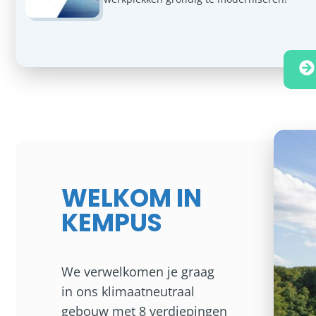
WELKOM IN
KEMPUS
We verwelkomen je graag
in ons klimaatneutraal
gebouw met 8 verdiepingen