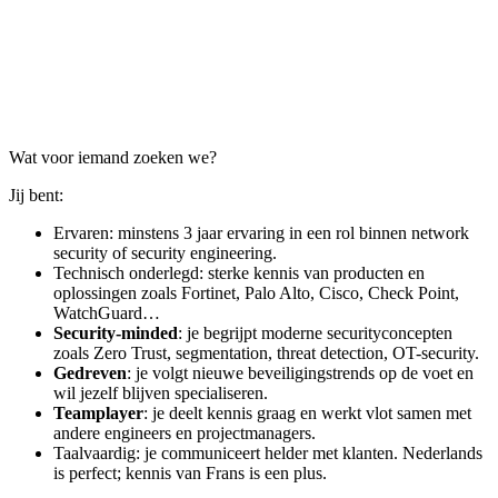
Wat voor iemand zoeken we?
Jij bent:
Ervaren: minstens 3 jaar ervaring in een rol binnen network
security of security engineering.
Technisch onderlegd: sterke kennis van producten en
oplossingen zoals Fortinet, Palo Alto, Cisco, Check Point,
WatchGuard…
Security-minded
: je begrijpt moderne securityconcepten
zoals Zero Trust, segmentation, threat detection, OT-security.
Gedreven
: je volgt nieuwe beveiligingstrends op de voet en
wil jezelf blijven specialiseren.
Teamplayer
: je deelt kennis graag en werkt vlot samen met
andere engineers en projectmanagers.
Taalvaardig: je communiceert helder met klanten. Nederlands
is perfect; kennis van Frans is een plus.