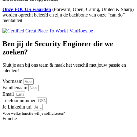
Onze FOCUS-waarden
(Forward, Open, Caring, United & Sharp)
worden oprecht beleefd en zijn de backbone van onze “can do”
mentaliteit.
Ben jij de Security Engineer die we
zoeken?
Sluit je aan bij ons team & maak het verschil met jouw passie en
talenten!
Voornaam
Familienaam
Email
Telefoonnummer
Je Linkedin url
Voor welke functie wil je solliciteren?
Functie