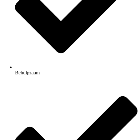
Behulpzaam