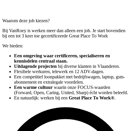
Waarom deze job kiezen?
Bij VanRoey is werken meer dan alleen een job. Je start bovendien
bij een tot 3 keer toe gecertificeerde Great Place To Work
We bieden:
Een omgeving waar certificeren, specialiseren en
kennisdelen centraal staan.
Uitdagende projecten
bij diverse klanten in Vlaanderen.
Flexibele werkuren, telewerk en 12 ADV-dagen.
Een competitief loonpakket met bedrijfswagen, laptop, gsm-
abonnement en extralegale voordelen.
Een warme cultuur
waarin onze FOCUS-waarden
(Forward, Open, Caring, United, Sharp) écht worden beleefd.
En natuurlijk: werken bij een
Great Place To Work®
.