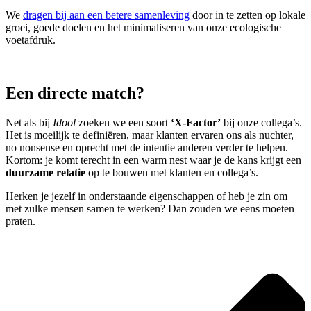
We
dragen bij aan een betere samenleving
door in te zetten op lokale
groei, goede doelen en het minimaliseren van onze ecologische
voetafdruk.
Een directe match?
Net als bij
Idool
zoeken we een soort
‘X-Factor’
bij onze collega’s.
Het is moeilijk te definiëren, maar klanten ervaren ons als nuchter,
no nonsense en oprecht met de intentie anderen verder te helpen.
Kortom: je komt terecht in een warm nest waar je de kans krijgt een
duurzame relatie
op te bouwen met klanten en collega’s.
Herken je jezelf in onderstaande eigenschappen of heb je zin om
met zulke mensen samen te werken? Dan zouden we eens moeten
praten.