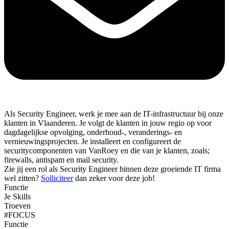
Als Security Engineer, werk je mee aan de IT-infrastructuur bij onze
klanten in Vlaanderen. Je volgt de klanten in jouw regio op voor
dagdagelijkse opvolging, onderhoud-, veranderings- en
vernieuwingsprojecten. Je installeert en configureert de
securitycomponenten van VanRoey en die van je klanten, zoals;
firewalls, antispam en mail security.
Zie jij een rol als Security Engineer binnen deze groeiende IT firma
wel zitten?
Solliciteer
dan zeker voor deze job!
Functie
Je Skills
Troeven
#FOCUS
Functie