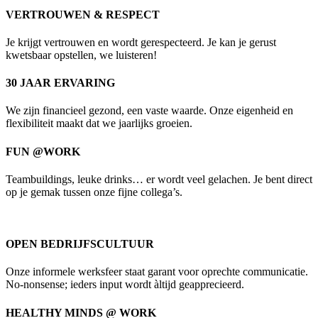
VERTROUWEN & RESPECT
Je krijgt vertrouwen en wordt gerespecteerd. Je kan je gerust
kwetsbaar opstellen, we luisteren!
30 JAAR ERVARING
We zijn financieel gezond, een vaste waarde. Onze eigenheid en
flexibiliteit maakt dat we jaarlijks groeien.
FUN @WORK
Teambuildings, leuke drinks… er wordt veel gelachen. Je bent direct
op je gemak tussen onze fijne collega’s.
OPEN BEDRIJFSCULTUUR
Onze informele werksfeer staat garant voor oprechte communicatie.
No-nonsense; ieders input wordt àltijd geapprecieerd.
HEALTHY MINDS @ WORK