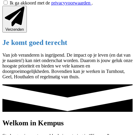
Ik ga akkoord met de
privacyvoorwaarden
.
Verzenden
Je komt goed terecht
Van job veranderen is ingrijpend. De impact op je leven (en dat van
je naasten!) kan niet onderschat worden. Daarom is jouw geluk onze
hoogste prioriteit en bieden we vele kansen en
doorgroeimogelijkheden. Bovendien kan je werken in Turnhout,
Geel, Houthalen of regelmatig van thuis.
Welkom in Kempus