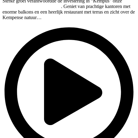
Sterke groei verantwoordde de investering in “Kempus” onze
klimaatneutrale nieuwbouw
. Geniet van prachtige kantoren met
enorme balkons en een heerlijk restaurant met terras en zicht over de
Kempense natuur…