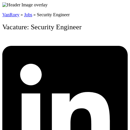
VanRoey
»
Jobs
»
Security Engineer
Vacature: Security Engineer