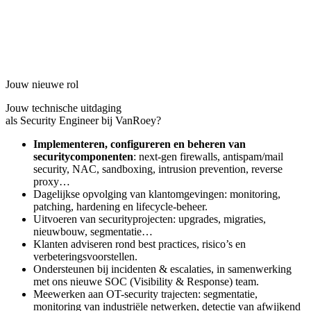
Jouw nieuwe rol
Jouw technische uitdaging
als Security Engineer bij VanRoey?
Implementeren, configureren en beheren van
securitycomponenten
: next-gen firewalls, antispam/mail
security, NAC, sandboxing, intrusion prevention, reverse
proxy…
Dagelijkse opvolging van klantomgevingen: monitoring,
patching, hardening en lifecycle-beheer.
Uitvoeren van securityprojecten: upgrades, migraties,
nieuwbouw, segmentatie…
Klanten adviseren rond best practices, risico’s en
verbeteringsvoorstellen.
Ondersteunen bij incidenten & escalaties, in samenwerking
met ons nieuwe SOC (Visibility & Response) team.
Meewerken aan OT-security trajecten: segmentatie,
monitoring van industriële netwerken, detectie van afwijkend