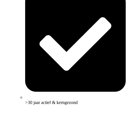
>30 jaar actief & kerngezond