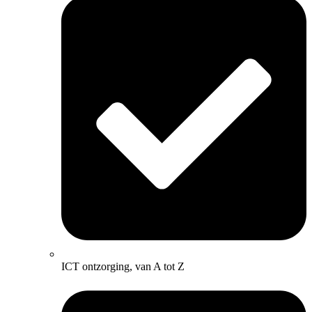
ICT ontzorging, van A tot Z