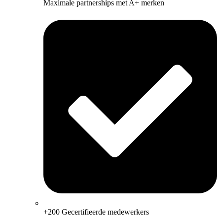
Maximale partnerships met A+ merken
+200 Gecertifieerde medewerkers