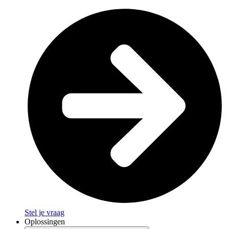
Stel je vraag
Oplossingen